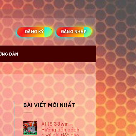
ĐĂNG KÝ
ĐĂNG NHẬP
ỚNG DẪN
BÀI VIẾT MỚI NHẤT
Xì tố 33win –
Hướng dẫn cách
chơi chi tiết cho