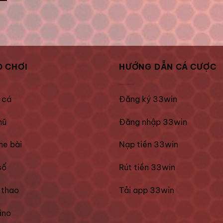
Ò CHƠI
HƯỚNG DẪN CÁ CƯỢC
 cá
Đăng ký 33win
hũ
Đăng nhập 33win
e bài
Nạp tiền 33win
số
Rút tiền 33win
 thao
Tải app 33win
ino