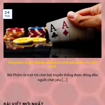
24
Th4
Bài phỏm là gì? Hướng dẫn cách chơi bài phỏm chi tiết
nhất
Bài Phỏm là một trò chơi bài truyền thống được đông đảo
người chơi yêu [...]
BÀI VIẾT MỚI NHẤT