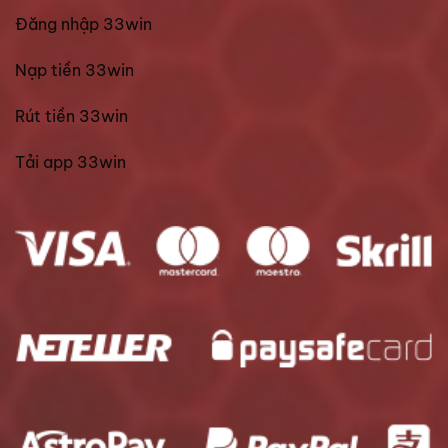
Đăng nhập 33win
Nạp tiền 33win
Rút tiền 33win
Tải app 33win