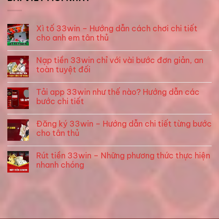
Xì tố 33win – Hướng dẫn cách chơi chi tiết
cho anh em tân thủ
Nạp tiền 33win chỉ với vài bước đơn giản, an
toàn tuyệt đối
Tải app 33win như thế nào? Hướng dẫn các
bước chi tiết
Đăng ký 33win – Hướng dẫn chi tiết từng bước
cho tân thủ
Rút tiền 33win – Những phương thức thực hiện
nhanh chóng