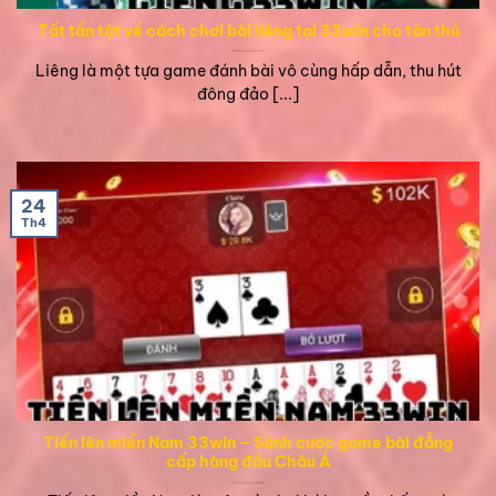
Tất tần tật về cách chơi bài liêng tại 33win cho tân thủ
Liêng là một tựa game đánh bài vô cùng hấp dẫn, thu hút
đông đảo [...]
24
Th4
Tiến lên miền Nam 33win – Sảnh cược game bài đẳng
cấp hàng đầu Châu Á