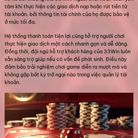
tâm khi thực hiện các giao dịch nạp hoặc rút tiền từ
tài khoản, bởi thông tin tài chính của họ được bảo vệ
ở mức tối đa.
Hệ thống thanh toán tiện lợi cũng hỗ trợ người chơi
thực hiện giao dịch một cách nhanh gọn và dễ dàng.
Đồng thời, đội ngũ hỗ trợ khách hàng của 33Win luôn
sẵn sàng trợ giúp nếu có vấn đề phát sinh. Điều này
đảm bảo trải nghiệm chơi game diễn ra mượt mà và
không gặp bất kỳ trở ngại nào trong việc quản lý tài
khoản.