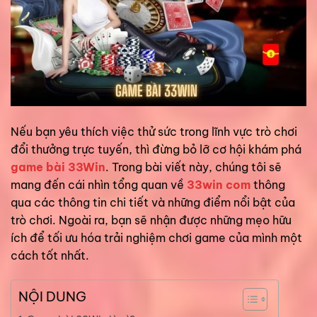
Nếu bạn yêu thích việc thử sức trong lĩnh vực trò chơi
đổi thưởng trực tuyến, thì đừng bỏ lỡ cơ hội khám phá
game bài 33Win
.
Trong bài viết này, chúng tôi sẽ
mang đến cái nhìn tổng quan về
33win com
thông
qua các thông tin chi tiết và những điểm nổi bật của
trò chơi. Ngoài ra, bạn sẽ nhận được những mẹo hữu
ích để tối ưu hóa trải nghiệm chơi game của mình một
cách tốt nhất.
NỘI DUNG