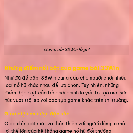
Game bài 33Win là gì?
Những điểm nổi bật của game bài 33Win
Như đã đề cập, 33Win cung cấp cho người chơi nhiều
loại nổ hũ khác nhau để lựa chọn. Tuy nhiên, những
điểm đặc biệt của trò chơi chính là yếu tố tạo nên sức
hút vượt trội so với các tựa game khác trên thị trường.
Giao diện cá cược đặc sắc
Giao diện bắt mắt và thân thiện với người dùng là một
lợi thế lớn của hệ thống game nổ hũ đổi thưởng