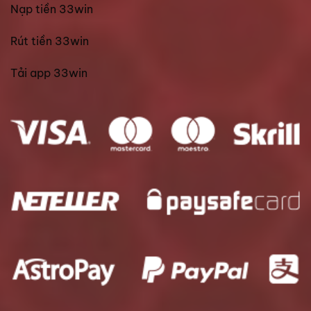
Nạp tiền 33win
Rút tiền 33win
Tải app 33win