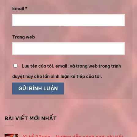
Email
*
Trang web
Lưu tên của tôi, email, và trang web trong trình
duyệt này cho lần bình luận kế tiếp của tôi.
BÀI VIẾT MỚI NHẤT