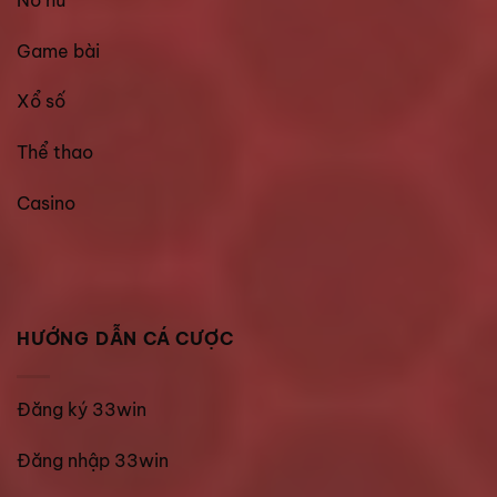
Game bài
Xổ số
Thể thao
Casino
HƯỚNG DẪN CÁ CƯỢC
Đăng ký 33win
Đăng nhập 33win