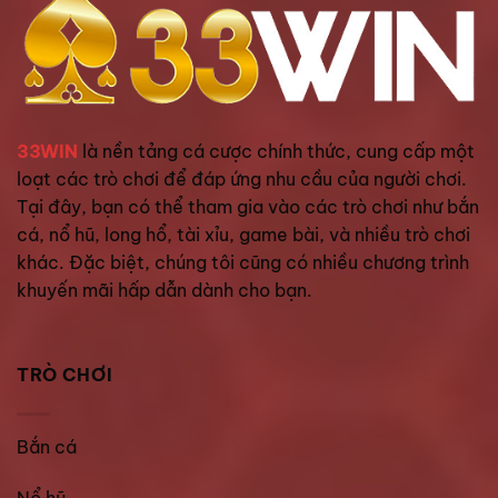
33WIN
là nền tảng cá cược chính thức, cung cấp một
loạt các trò chơi để đáp ứng nhu cầu của người chơi.
Tại đây, bạn có thể tham gia vào các trò chơi như bắn
cá, nổ hũ, long hổ, tài xỉu, game bài, và nhiều trò chơi
khác. Đặc biệt, chúng tôi cũng có nhiều chương trình
khuyến mãi hấp dẫn dành cho bạn.
TRÒ CHƠI
Bắn cá
Nổ hũ