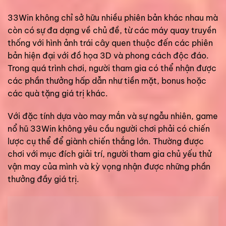
33Win không chỉ sở hữu nhiều phiên bản khác nhau mà
còn có sự đa dạng về chủ đề, từ các máy quay truyền
thống với hình ảnh trái cây quen thuộc đến các phiên
bản hiện đại với đồ họa 3D và phong cách độc đáo.
Trong quá trình chơi, người tham gia có thể nhận được
các phần thưởng hấp dẫn như tiền mặt, bonus hoặc
các quà tặng giá trị khác.
Với đặc tính dựa vào may mắn và sự ngẫu nhiên, game
nổ hũ 33Win không yêu cầu người chơi phải có chiến
lược cụ thể để giành chiến thắng lớn. Thường được
chơi với mục đích giải trí, người tham gia chủ yếu thử
vận may của mình và kỳ vọng nhận được những phần
thưởng đầy giá trị.