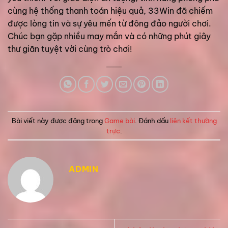
cùng hệ thống thanh toán hiệu quả, 33Win đã chiếm
được lòng tin và sự yêu mến từ đông đảo người chơi.
Chúc bạn gặp nhiều may mắn và có những phút giây
thư giãn tuyệt vời cùng trò chơi!
Bài viết này được đăng trong
Game bài
. Đánh dấu
liên kết thường
trực
.
ADMIN